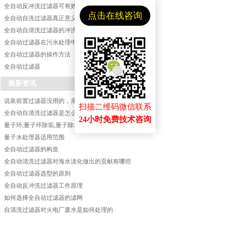
全自动反冲洗过滤器可有效提高工业节水效率
点击在线咨询
全自动自洗过滤器真正意义上的远离水污染危害
全自动自清洗过滤器的冲洗方式
全自动过滤器在污水处理中的应用
全自动过滤器的操作方法
全自动过滤器
最新资讯
说装前置过滤器没用的，亲身体验后发现你们错了！！！
扫描二维码微信联系
全自动自清洗过滤器是怎么工作的？过滤效果怎么样?
24小时免费技术咨询
量子环,量子环除垢,量子除垢环,量子水处理器,您知道量子环除垢的原理吗
量子水处理器适用范围
全自动过滤器的构造
全自动清洗过滤器对海水淡化做出的贡献有哪些
全自动过滤器选型的原则
全自动反冲洗过滤器工作原理
如何选择全自动过滤器的滤网
自清洗过滤器对火电厂废水是如何处理的