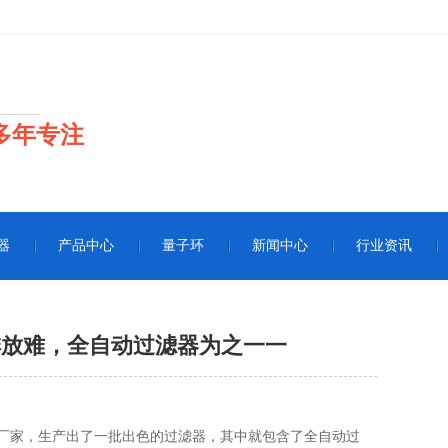
多年专注
器
产品中心
量子环
新闻中心
行业资讯
排放难，全自动过滤器为之一一
家，生产出了一批出色的过滤器，其中就包含了全自动过