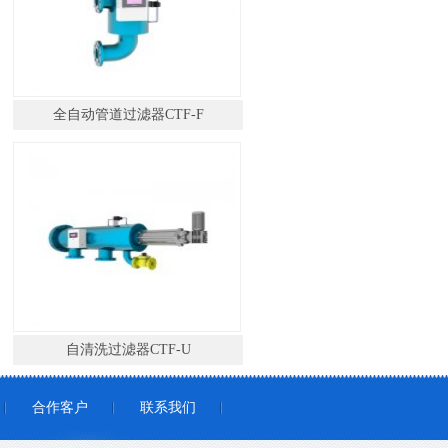
全自动管道过滤器CTF-F
自清洗过滤器CTF-U
合作客户
联系我们