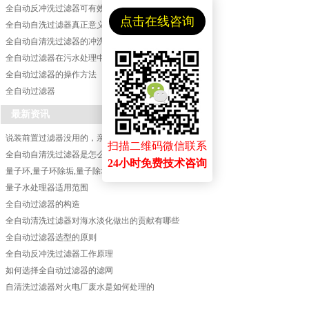
全自动反冲洗过滤器可有效提高工业节水效率
点击在线咨询
全自动自洗过滤器真正意义上的远离水污染危害
全自动自清洗过滤器的冲洗方式
全自动过滤器在污水处理中的应用
全自动过滤器的操作方法
全自动过滤器
最新资讯
说装前置过滤器没用的，亲身体验后发现你们错了！！！
扫描二维码微信联系
全自动自清洗过滤器是怎么工作的？过滤效果怎么样?
24小时免费技术咨询
量子环,量子环除垢,量子除垢环,量子水处理器,您知道量子环除垢的原理吗
量子水处理器适用范围
全自动过滤器的构造
全自动清洗过滤器对海水淡化做出的贡献有哪些
全自动过滤器选型的原则
全自动反冲洗过滤器工作原理
如何选择全自动过滤器的滤网
自清洗过滤器对火电厂废水是如何处理的