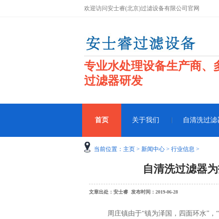
欢迎访问安士睿(北京)过滤设备有限公司官网
专业水处理设备生产商、
过滤器研发
首页
关于我们
自清洗过滤
当前位置：
主页
>
新闻中心
>
行业信息
>
自清洗过滤器为
文章出处：安士睿 发布时间：2019-06-28
周庄镇由于“镇为泽国，四面环水”，“