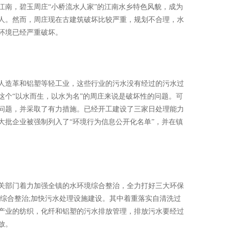
江南，碧玉周庄“小桥流水人家”的江南水乡特色风貌，成为
人。然而，周庄现在古建筑破坏比较严重，规划不合理，水
环境已经严重破坏。
造革和铝塑等轻工业，这些行业的污水没有经过的污水过
这个“以水而生，以水为名”的周庄来说是破坏性的问题。可
问题，并采取了有力措施。已经开工建设了三家日处理能力
大批企业被强制列入了“环境行为信息公开化名单”，并在镇
部门着力加强全镇的水环境综合整治，全力打好三大环保
道综合整治;加快污水处理设施建设。其中着重落实自清洗过
产业的纺织，化纤和铝塑的污水排放管理，排放污水要经过
放。