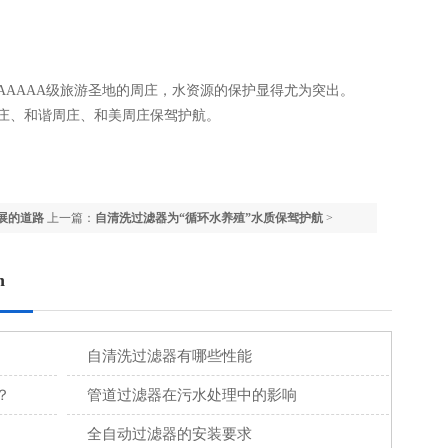
AAA级旅游圣地的周庄，水资源的保护显得尤为突出。
庄、和谐周庄、和美周庄保驾护航。
展的道路
上一篇：
自清洗过滤器为“循环水养殖”水质保驾护航
>
n
自清洗过滤器有哪些性能
？
管道过滤器在污水处理中的影响
全自动过滤器的安装要求