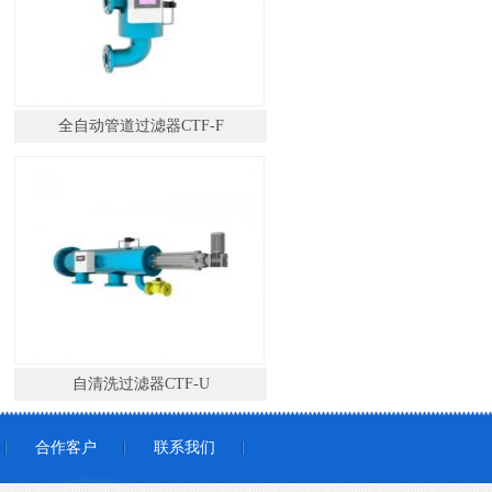
全自动管道过滤器CTF-F
自清洗过滤器CTF-U
合作客户
联系我们